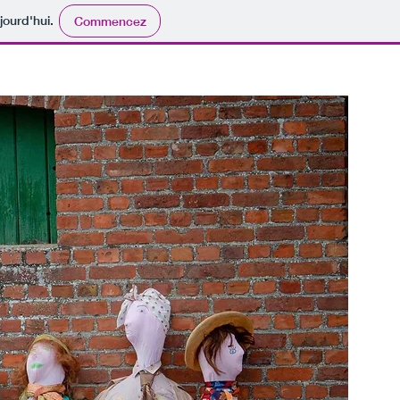
jourd'hui.
Commencez